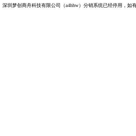
深圳梦创商舟科技有限公司（a4hhw）分销系统已经停用，如有疑问