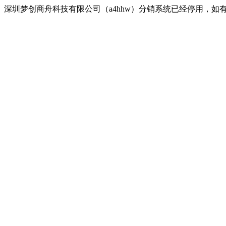
深圳梦创商舟科技有限公司（a4hhw）分销系统已经停用，如有疑问