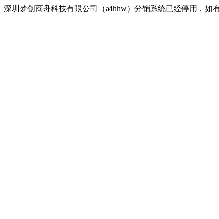
深圳梦创商舟科技有限公司（a4hhw）分销系统已经停用，如有疑问