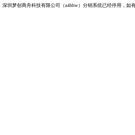
深圳梦创商舟科技有限公司（a4hhw）分销系统已经停用，如有疑问