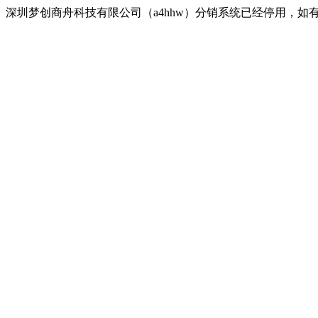
深圳梦创商舟科技有限公司（a4hhw）分销系统已经停用，如有疑问