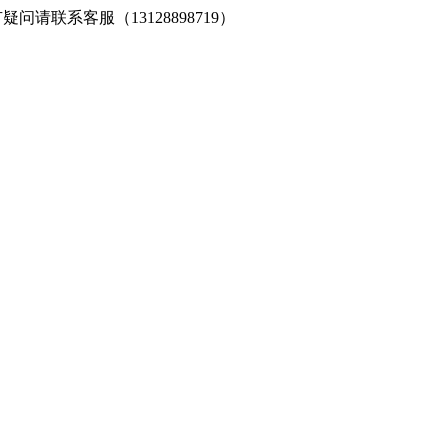
请联系客服（13128898719）