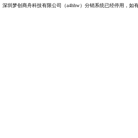
深圳梦创商舟科技有限公司（a4hhw）分销系统已经停用，如有疑问