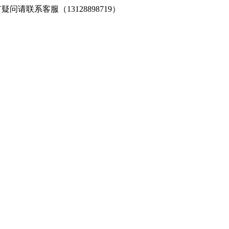
请联系客服（13128898719）