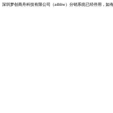
深圳梦创商舟科技有限公司（a4hhw）分销系统已经停用，如有疑问