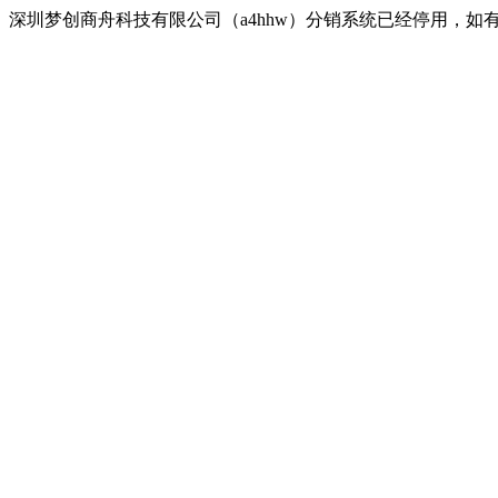
深圳梦创商舟科技有限公司（a4hhw）分销系统已经停用，如有疑问