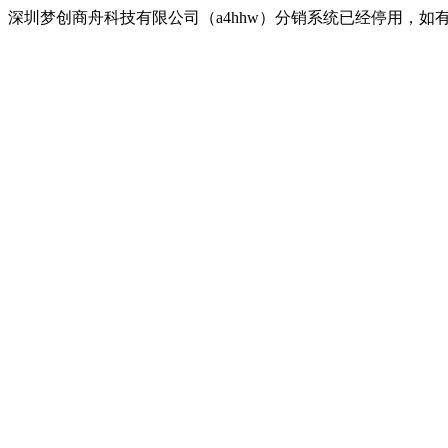
深圳梦创商舟科技有限公司（a4hhw）分销系统已经停用，如有疑问