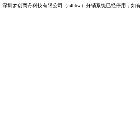
深圳梦创商舟科技有限公司（a4hhw）分销系统已经停用，如有疑问