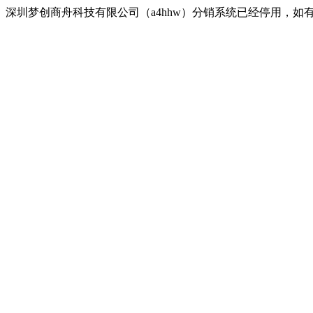
深圳梦创商舟科技有限公司（a4hhw）分销系统已经停用，如有疑问